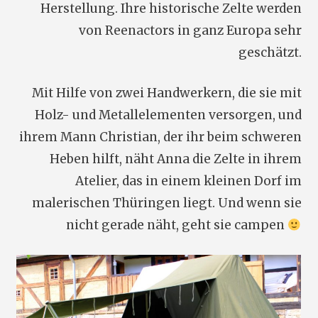
Herstellung. Ihre historische Zelte werden
von Reenactors in ganz Europa sehr
geschätzt.
Mit Hilfe von zwei Handwerkern, die sie mit
Holz- und Metallelementen versorgen, und
ihrem Mann Christian, der ihr beim schweren
Heben hilft, näht Anna die Zelte in ihrem
Atelier, das in einem kleinen Dorf im
malerischen Thüringen liegt. Und wenn sie
nicht gerade näht, geht sie campen